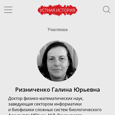
Участник
Ризниченко Галина Юрьевна
Доктор
физико-математических
наук,
з
аведующая сектором информатики
и биофизики сложных систем биологического