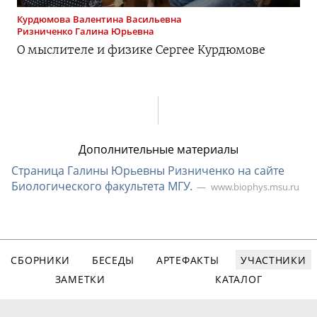
Курдюмова
Валентина Васильевна
Ризниченко
Галина Юрьевна
О мыслителе и физике Сергее Курдюмове
Дополнительные материалы
Страница Галины Юрьевны Ризниченко на сайте
Биологического факультета МГУ.
www.biophys.msu.ru
СБОРНИКИ
БЕСЕДЫ
АРТЕФАКТЫ
УЧАСТНИКИ
ЗАМЕТКИ
КАТАЛОГ