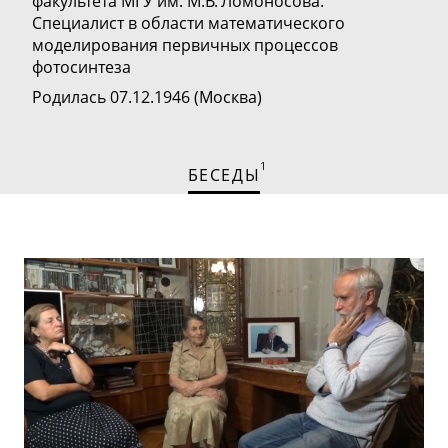
факультета МГУ им. М.В. Ломоносова.
Специалист
в области математического
моделирования первичных процессов
фотосинтеза
Родилась 07.12.1946 (Москва)
1
БЕСЕДЫ