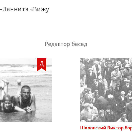
-Ланнита
«Вижу
Редактор бесед
Д
Шкловский
Виктор Бо