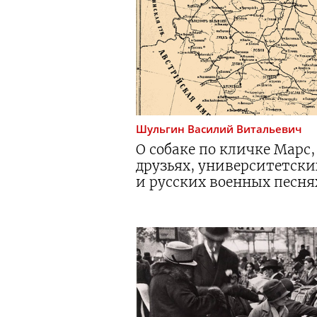
Шульгин
Василий Витальевич
О собаке по кличке Марс
друзьях, университетски
и русских военных песня