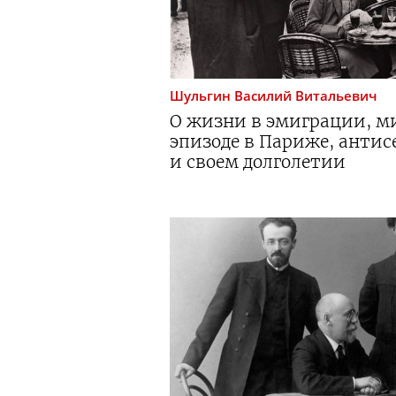
Шульгин
Василий Витальевич
О жизни в эмиграции, м
эпизоде в Париже, анти
и своем долголетии