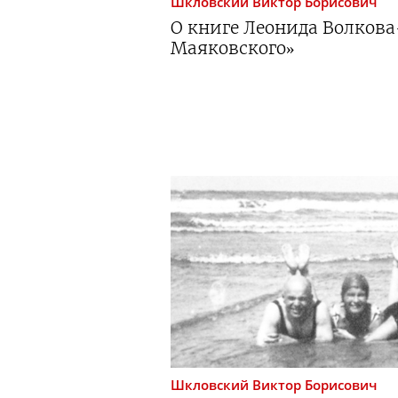
Шкловский
Виктор Борисович
О книге
Леонида
Волкова
Маяковского»
Шкловский
Виктор Борисович