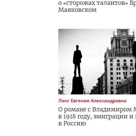
о «сторожах талантов» Б
Маяковском
Ланг
Евгения Александровна
О романе с Владимиром
в 1918 году, эмиграции 
в Россию