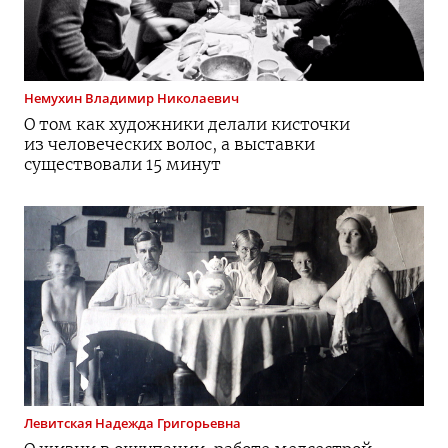
Немухин
Владимир Николаевич
О том как художники делали кисточки
из человеческих волос, а выставки
существовали 15 минут
Левитская
Надежда Григорьевна