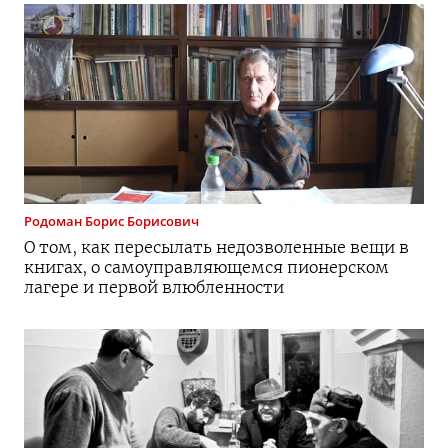
Родоман
Борис Борисович
О том, как пересылать недозволенные вещи в
книгах, о самоуправляющемся пионерском
лагере и первой влюбленности