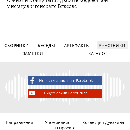
О жизни в оккупации, работе медсестрой
у немцев и генерале Власове
СБОРНИКИ
БЕСЕДЫ
АРТЕФАКТЫ
УЧАСТНИКИ
ЗАМЕТКИ
КАТАЛОГ
Новости и анонсы в Facebook
Видео-архив на Youtube
Направления
Упоминания
Коллекция Дувакина
О проекте