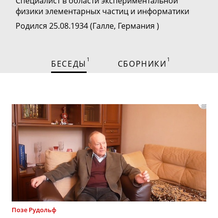
Специалист в области экспериментальной
физики элементарных частиц и информатики
Родился 25.08.1934 (Галле, Германия )
1
1
БЕСЕДЫ
СБОРНИКИ
Позе
Рудольф