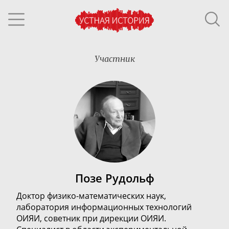
Участник
Позе Рудольф
Доктор
физико-математических
наук,
л
аборатория информационных технологий
ОИЯИ, с
оветник при дирекции ОИЯИ.