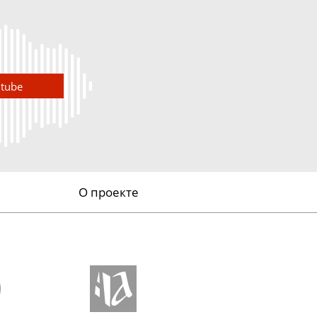
utube
О проекте