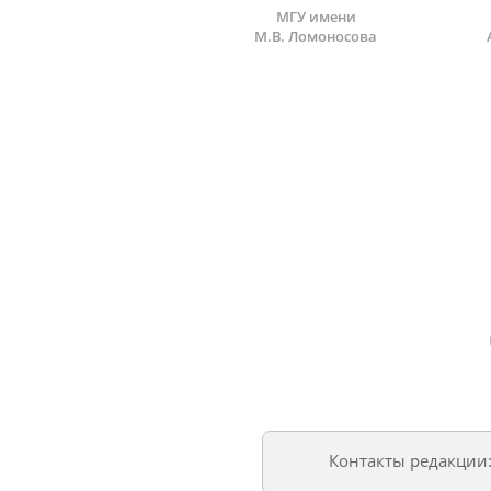
МГУ имени
М.В. Ломоносова
Контакты редакции