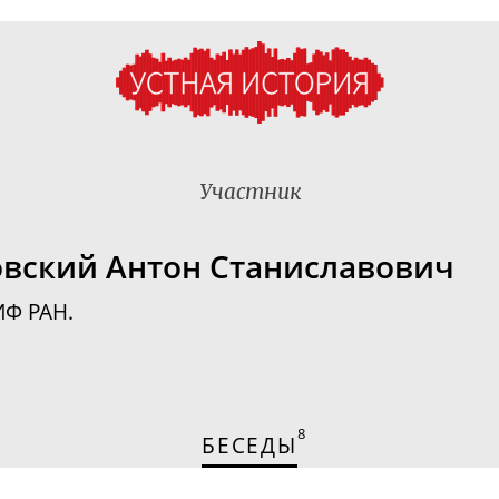
Участник
вский Антон Станиславович
ИФ РАН.
8
БЕСЕДЫ