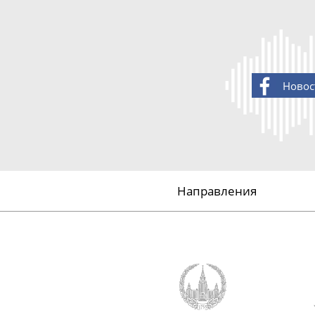
Новос
Направления