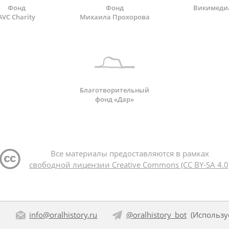
Фонд
Фонд
Викимеди
AVC Charity
Михаила Прохорова
Благотворительный
фонд «Дар»
Все материалы предоставляются в рамках
свободной лицензии Creative Commons (CC BY-SA 4.0
:
info@oralhistory.ru
@oralhistory_bot
(Использ