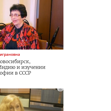
Тиграновна
Новосибирск,
Индию и изучении
офии в СССР