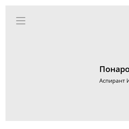
Понаро
Аспирант 