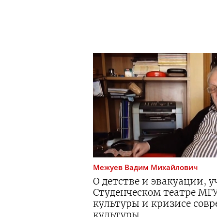
Межуев
Вадим Михайлович
О детстве и эвакуации, у
Студенческом театре МГ
культуры и кризисе сов
культуры