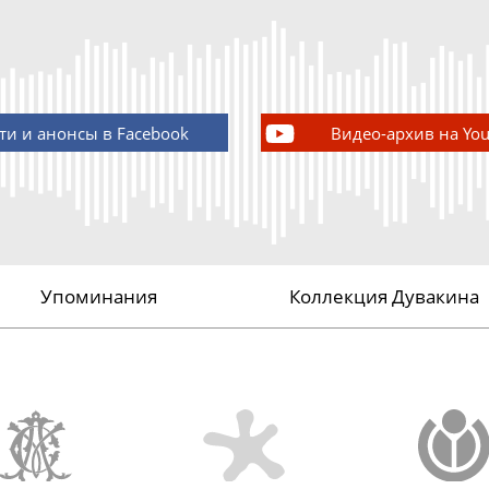
ти и анонсы в Facebook
Видео-архив на Yo
Упоминания
Коллекция Дувакина