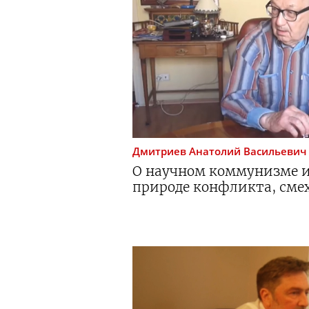
Дмитриев
Анатолий Васильевич
О научном коммунизме и
природе конфликта, смех