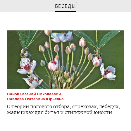
1
БЕСЕДЫ
Панов
Евгений Николаевич
Павлова
Екатерина Юрьевна
О теории полового отбора, стрекозах, лебедях,
мальчиках для битья и стиляжной юности