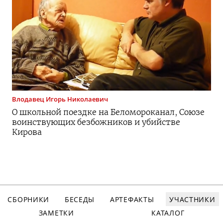
Влодавец
Игорь Николаевич
О школьной поездке на Беломороканал, Союзе
воинствующих безбожников и убийстве
Кирова
СБОРНИКИ
БЕСЕДЫ
АРТЕФАКТЫ
УЧАСТНИКИ
ЗАМЕТКИ
КАТАЛОГ