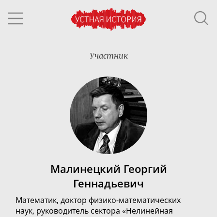
Участник
Малинецкий Георгий
Геннадьевич
Математик, д
октор
физико-математических
наук,
руководитель сектора «Нелинейная