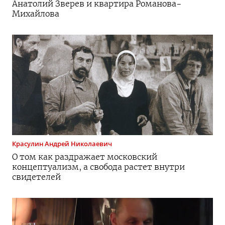
Анатолий Зверев и квартира
Романова-
Михайлова
Красулин
Андрей Николаевич
О том как раздражает московский
концептуализм, а свобода растет внутри
свидетелей