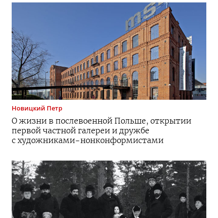
Новицкий
Петр
О жизни в послевоенной Польше, открытии
первой частной галереи и дружбе
с
художниками-нонконформистами