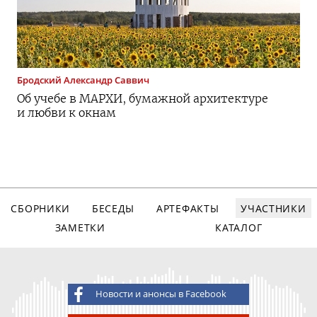
Бродский
Александр Саввич
Об учебе в МАРХИ, бумажной архитектуре
и любви к окнам
СБОРНИКИ
БЕСЕДЫ
АРТЕФАКТЫ
УЧАСТНИКИ
ЗАМЕТКИ
КАТАЛОГ
Новости и анонсы в Facebook