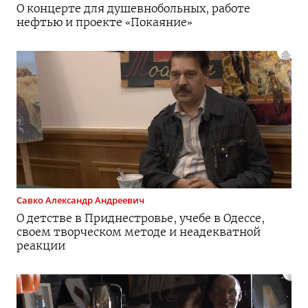
О концерте для душевнобольных, работе
нефтью и проекте «Покаяние»
Савко
Александр Андреевич
О детстве в Приднестровье, учебе в Одессе,
своем творческом методе и неадекватной
реакции