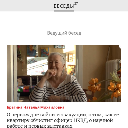
27
БЕСЕДЫ
Ведущий бесед
Брагина
Наталья Михайловна
О первом дне войны и эвакуации, о том, как ее
квартиру обчистил офицер НКВД, о научной
работе и первых выставках