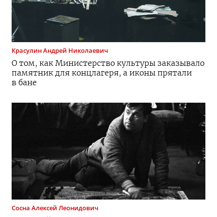
Красулин
Андрей Николаевич
О том, как Министерство культуры заказывало
памятник для концлагеря, а иконы прятали
в бане
Сосна
Алексей Леонидович