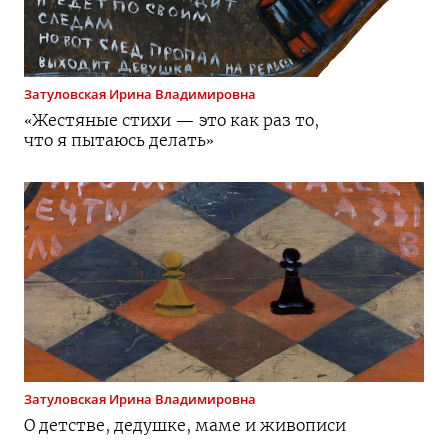
Затуловская
Ирина Владимировна
«Жестяные стихи — это как раз то,
что я пытаюсь делать»
Затуловская
Ирина Владимировна
О детстве, дедушке, маме и живописи