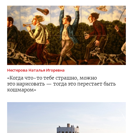
Нестерова
Наталья Игоревна
«Когда
что-то
тебе страшно, можно
это нарисовать — тогда это перестает быть
кошмаром»