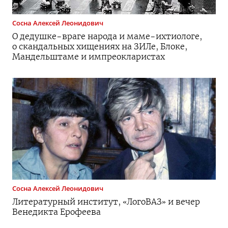
Сосна
Алексей Леонидович
О
дедушке-враге
народа и
маме-ихтиологе
,
о скандальных хищениях на ЗИЛе, Блоке,
Мандельштаме и импреокларистах
Сосна
Алексей Леонидович
Литературный институт, «ЛогоВАЗ» и вечер
Венедикта Ерофеева