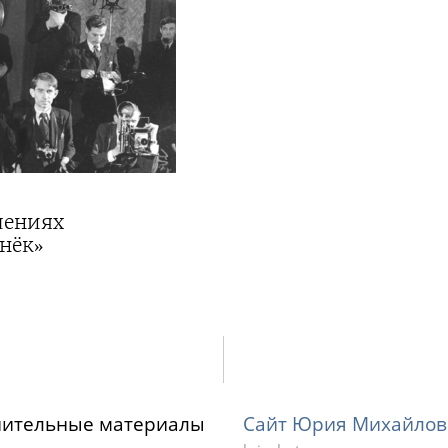
лениях
нёк»
нительные материалы
Сайт Юрия Михайлов