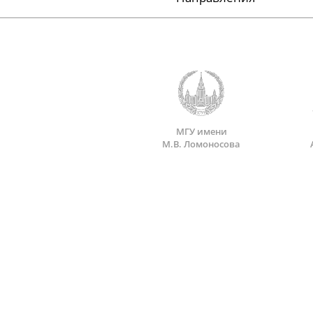
МГУ имени
М.В. Ломоносова