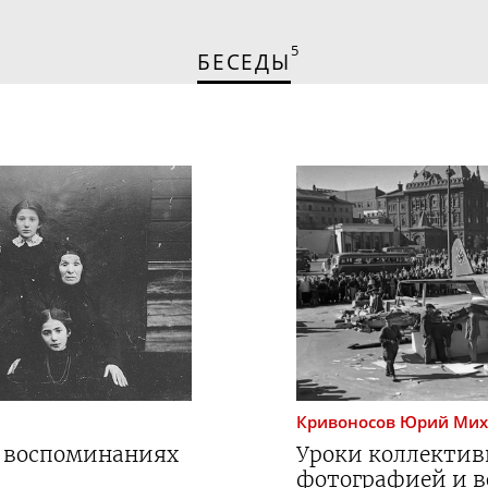
5
БЕСЕДЫ
Кривоносов
Юрий Мих
и воспоминаниях
Уроки коллектив
фотографией и 