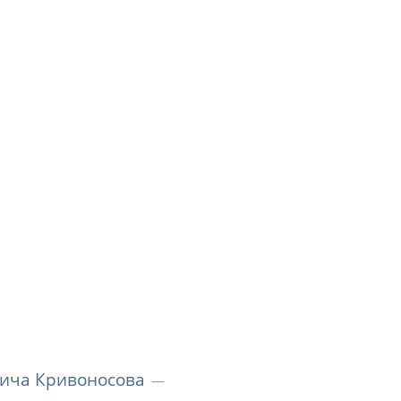
ича Кривоносова