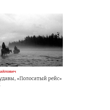
айлович
удавы, «Полосатый рейс»
д