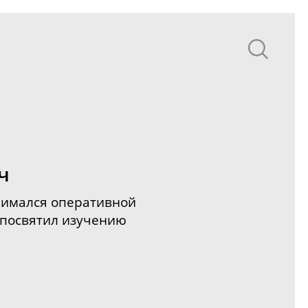
ч
нимался оперативной
 посвятил изучению