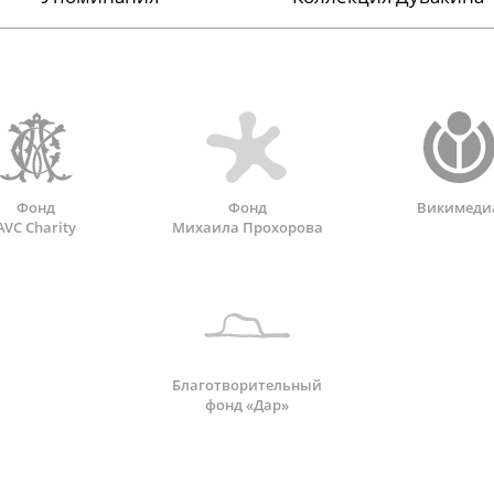
Фонд
Фонд
Викимеди
AVC Charity
Михаила Прохорова
Благотворительный
фонд «Дар»