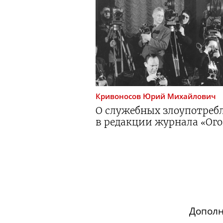
Кривоносов
Юрий Михайлович
О служебных злоупотреб
в редакции журнала «Ого
Допол