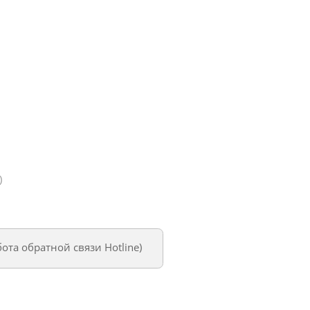
)
бота обратной связи Hotline
)