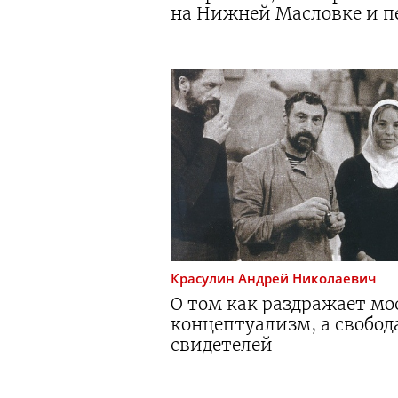
на Нижней Масловке и п
Красулин
Андрей Николаевич
О том как раздражает м
концептуализм, а свобод
свидетелей