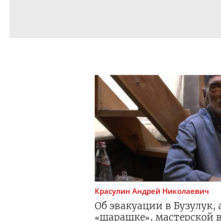
Красулин
Андрей Николаевич
Об эвакуации в Бузулук,
«шарашке», мастерской в