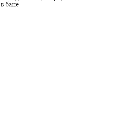
в бане