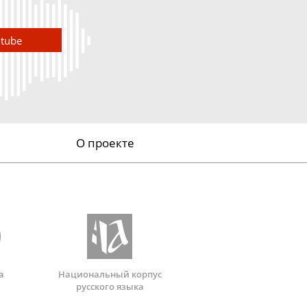
utube
О проекте
а
Национальный корпус
русского языка