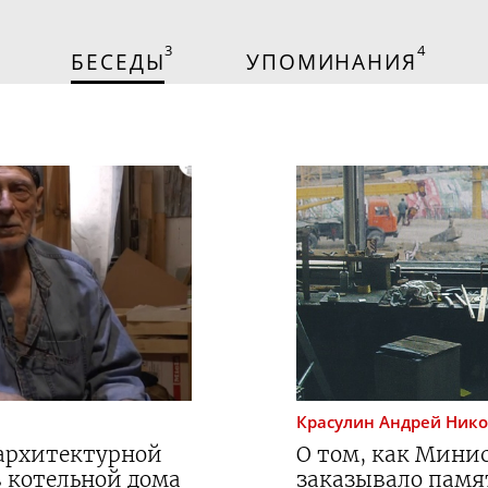
3
4
БЕСЕДЫ
УПОМИНАНИЯ
Красулин
Андрей Ник
 архитектурной
О том, как Мини
 котельной дома
заказывало памя