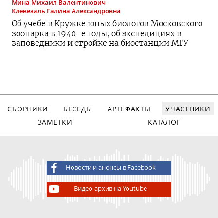
Мина
Михаил Валентинович
Клевезаль
Галина Александровна
Об учебе в Кружке юных биологов Московского
зоопарка в 1940-е годы, об экспедициях в
заповедники и стройке на биостанции МГУ
СБОРНИКИ
БЕСЕДЫ
АРТЕФАКТЫ
УЧАСТНИКИ
ЗАМЕТКИ
КАТАЛОГ
Новости и анонсы в Facebook
Видео-архив на Youtube