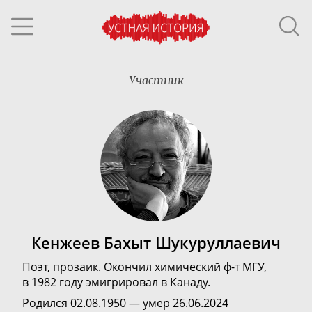
Участник
Кенжеев Бахыт Шукуруллаевич
Поэт, прозаик.
Окончил химический
ф-т
МГУ,
в 1982 году эмигрировал в Канаду.
Родился 02.08.1950 — умер 26.06.2024