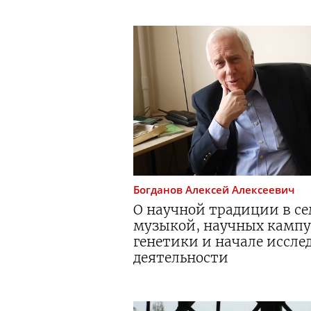
Богданов
Алексей Алексеевич
О научной традиции в се
музыкой, научных кампу
генетики и начале иссле
деятельности