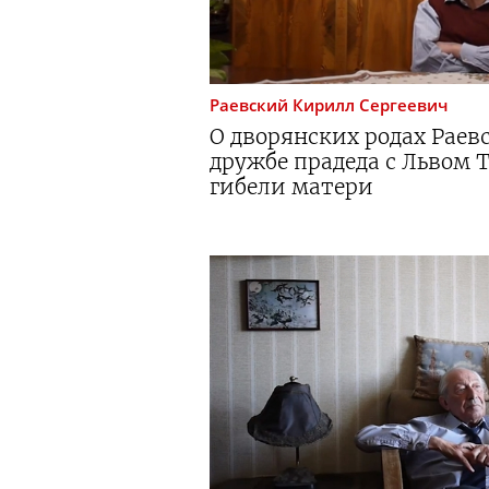
Раевский
Кирилл Сергеевич
О дворянских родах Раев
дружбе прадеда с Львом 
гибели матери