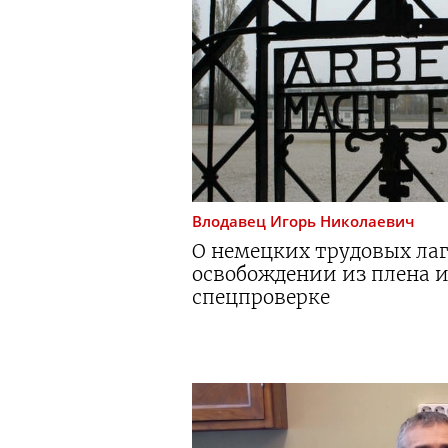
Влодавец
Игорь Николаевич
О немецких трудовых лаг
освобождении из плена и
спецпроверке