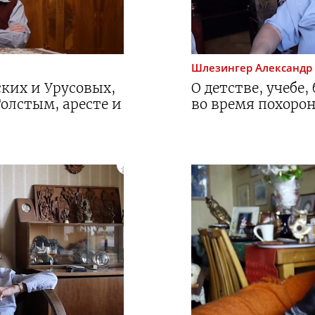
Шлезингер
Александр
ских и Урусовых,
О детстве, учебе,
Толстым, аресте и
во время похоро