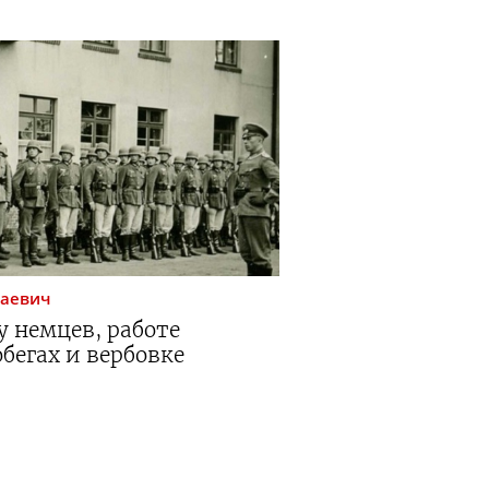
лаевич
у немцев, работе
бегах и вербовке