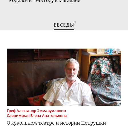
Родился в 1948 году в Магадане
1
БЕСЕДЫ
Греф
Александр Эммануилович
Слонимская
Елена Анатольевна
О кукольном театре и истории Петрушки