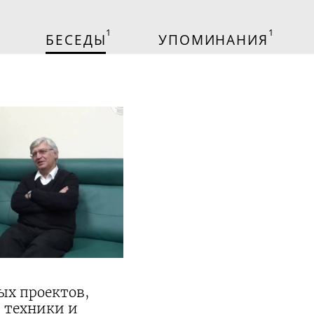
1
1
БЕСЕДЫ
УПОМИНАНИЯ
ых проектов,
 техники и