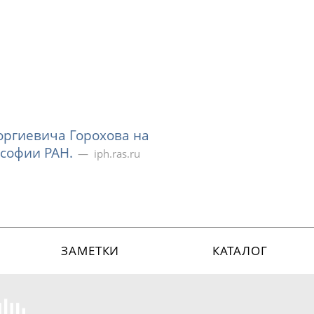
оргиевича Горохова на
ософии РАН.
iph.ras.ru
ЗАМЕТКИ
КАТАЛОГ