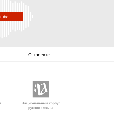
utube
О проекте
а
Национальный корпус
русского языка