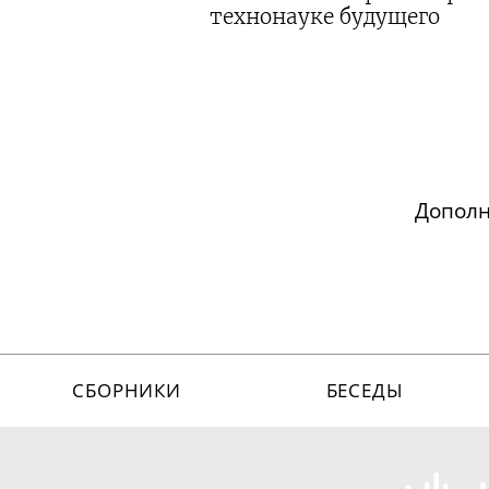
технонауке будущего
Допол
СБОРНИКИ
БЕСЕДЫ