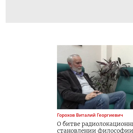
Горохов
Виталий Георгиевич
О битве радиолокационн
становлении философии