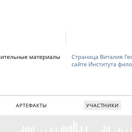
нительные материалы
Страница Виталия Ге
сайте Института фил
АРТЕФАКТЫ
УЧАСТНИКИ