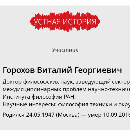
Участник
Горохов Виталий Георгиевич
Доктор философских наук, з
аведующий секто
междисциплинарных проблем
научно-технич
Института философии РАН.
Научные интересы: философия техники и ок
Родился 24.05.1947 (Москва) — умер 10.09.201