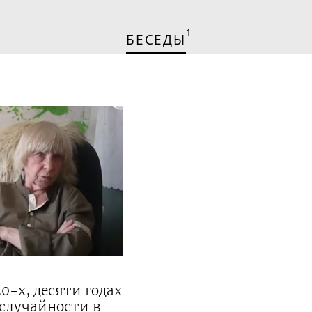
1
БЕСЕДЫ
0-х, десяти годах
 случайности в