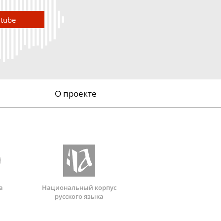
utube
О проекте
а
Национальный корпус
русского языка