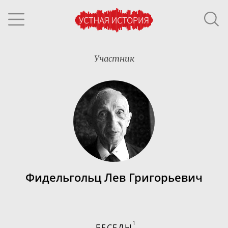
Участник
Фидельгольц Лев Григорьевич
1
БЕСЕДЫ