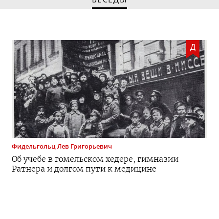
Д
Фидельгольц
Лев Григорьевич
Об учебе в гомельском хедере, гимназии
Ратнера и долгом пути к медицине