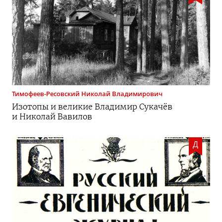
Тимофеев-Ресовский
Николай Владимирович
Изотопы и великие Владимир Сукачёв
и Николай Вавилов
Д