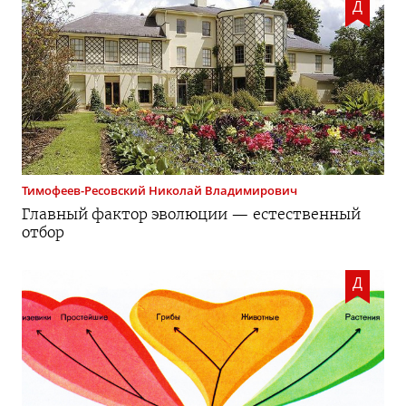
Д
Тимофеев-Ресовский
Николай Владимирович
Главный фактор эволюции — естественный
отбор
Д