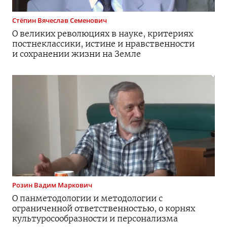
Стёпин
Вячеслав Семенович
О великих революциях в науке, критериях
постнеклассики, истине и нравственности
и сохранении жизни на Земле
Розин
Вадим Маркович
О панметодологии и методологии с
ограниченной ответственностью, о корнях
культуросообразности и персонализма