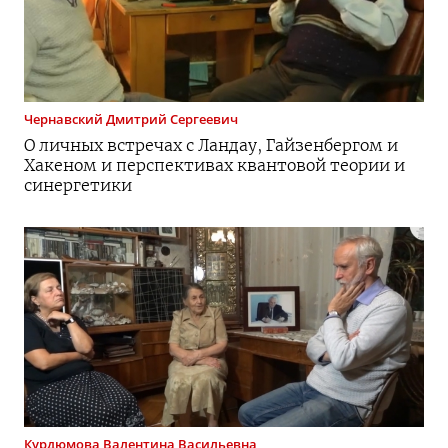
Чернавский
Дмитрий Сергеевич
О личных встречах с Ландау, Гайзенбергом и
Хакеном и перспективах квантовой теории и
синергетики
Курдюмова
Валентина Васильевна