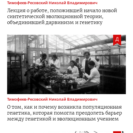
Тимофеев-Ресовский
Николай Владимирович
Лекция о работе, положившей начало новой
синтетической эволюционной теории,
объединившей дарвинизм и генетику
Д
Тимофеев-Ресовский
Николай Владимирович
О том, как и почему возникла популяционная
генетика, которая помогла преодолеть барьер
между генетикой и эволюционным учением