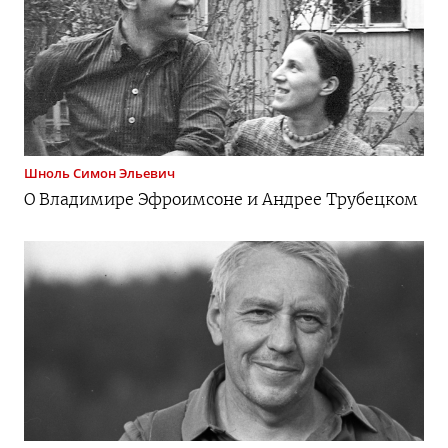
Шноль
Симон Эльевич
О Владимире Эфроимсоне и Андрее Трубецком