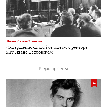
Шноль
Симон Эльевич
«Совершенно святой человек»: о ректоре
МГУ Иване Петровском
Редактор бесед
Д