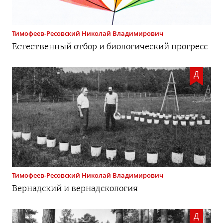
Тимофеев-Ресовский
Николай Владимирович
Естественный отбор и биологический прогресс
Д
Тимофеев-Ресовский
Николай Владимирович
Вернадский и вернадскология
Д