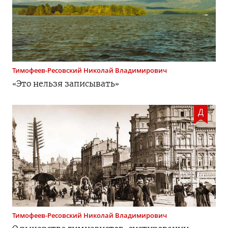
Тимофеев-Ресовский
Николай Владимирович
«Это нельзя записывать»
Д
Тимофеев-Ресовский
Николай Владимирович