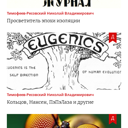
Тимофеев-Ресовский
Николай Владимирович
Просветитель эпохи изоляции
Д
Тимофеев-Ресовский
Николай Владимирович
Кольцов, Нансен, ПэПэЛаза и другие
Д