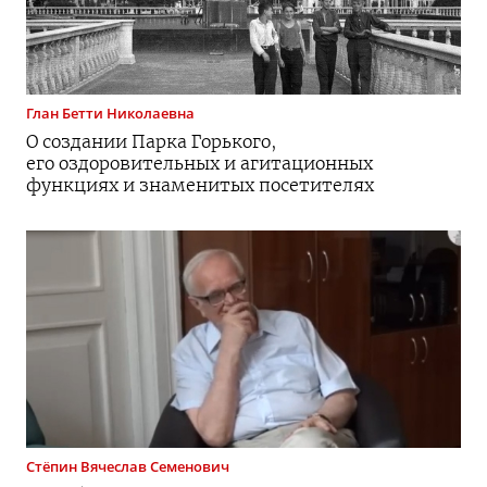
Глан
Бетти Николаевна
О создании Парка Горького,
его оздоровительных и агитационных
функциях и знаменитых посетителях
Стёпин
Вячеслав Семенович