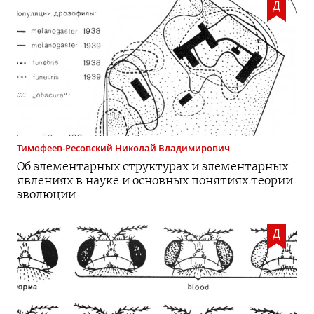
Д
Тимофеев-Ресовский
Николай Владимирович
Об элементарных структурах и элементарных
явлениях в науке и основных понятиях теории
эволюции
Д