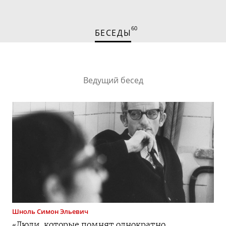
60
БЕСЕДЫ
Ведущий бесед
Шноль
Симон Эльевич
«Люди, которые помнят однократно