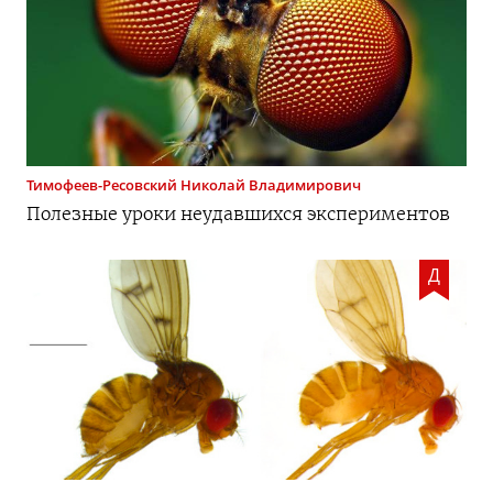
Тимофеев-Ресовский
Николай Владимирович
Полезные уроки неудавшихся экспериментов
Д