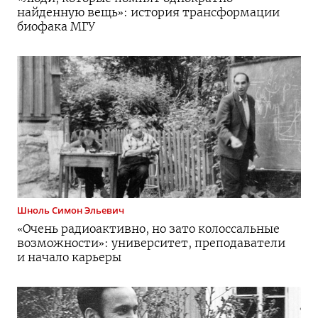
найденную вещь»: история трансформации
биофака МГУ
Шноль
Симон Эльевич
«Очень радиоактивно, но зато колоссальные
возможности»: университет, преподаватели
и начало карьеры