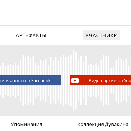
АРТЕФАКТЫ
УЧАСТНИКИ
ти и анонсы в Facebook
Видео-архив на Yo
Упоминания
Коллекция Дувакина