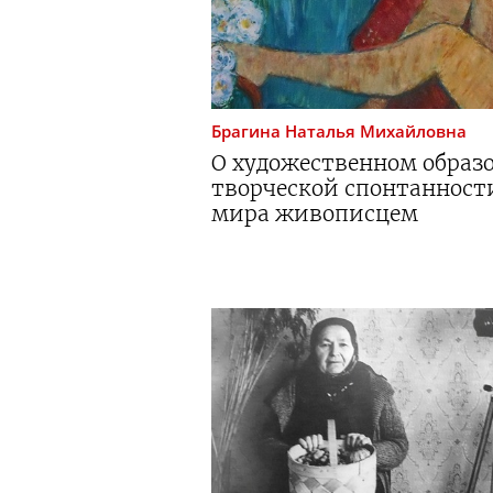
Брагина
Наталья Михайловна
О художественном образ
творческой спонтанност
мира живописцем