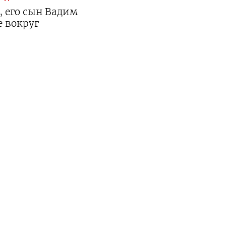
 его сын Вадим
 вокруг