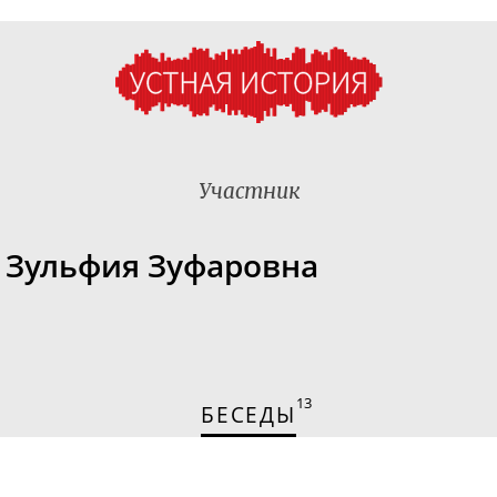
Участник
 Зульфия Зуфаровна
13
БЕСЕДЫ