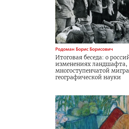
Родоман
Борис Борисович
Итоговая беседа: о росси
изменениях ландшафта,
многоступенчатой мигр
географической науки