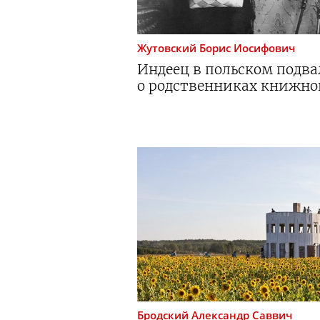
Жутовский
Борис Иосифович
Индеец в польском подва
о родственниках книжно
Бродский
Александр Саввич