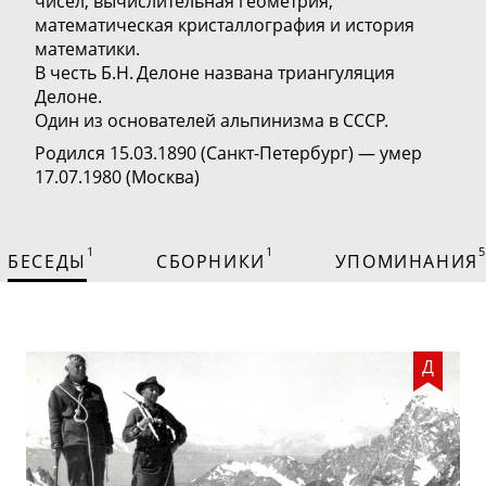
чисел, вычислительная геометрия,
математическая кристаллография и история
математики.
В честь Б.Н. Делоне названа триангуляция
Делоне.
Один из основателей альпинизма в СССР.
Родился 15.03.1890 (Санкт-Петербург) — умер
17.07.1980 (Москва)
1
1
5
БЕСЕДЫ
СБОРНИКИ
УПОМИНАНИЯ
Д