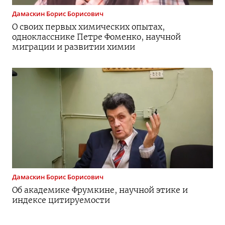
Дамаскин
Борис Борисович
О своих первых химических опытах,
однокласснике Петре Фоменко, научной
миграции и развитии химии
Дамаскин
Борис Борисович
Об академике Фрумкине, научной этике и
индексе цитируемости