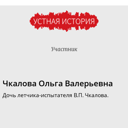
Участник
Чкалова Ольга Валерьевна
Дочь
летчика-испытателя
В.П. Чкалова.