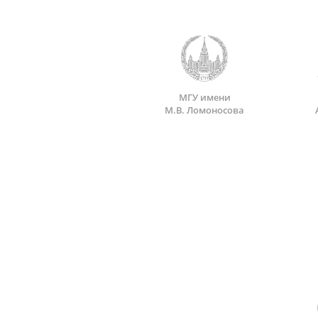
МГУ имени
М.В. Ломоносова