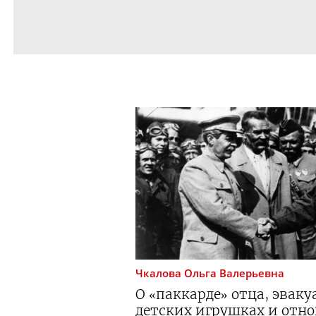
Чкалова
Ольга Валерьевна
О «паккарде» отца, эваку
детских игрушках и отн