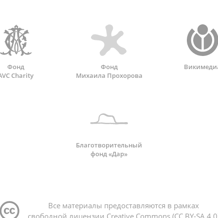
Фонд
Фонд
Викимеди
AVC Charity
Михаила Прохорова
Благотворительный
фонд «Дар»
Все материалы предоставляются в рамках
свободной лицензии Creative Commons (CC BY-SA 4.0