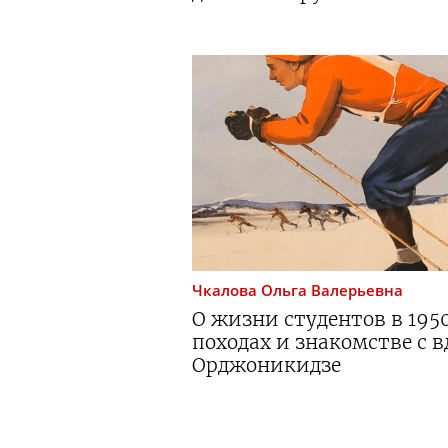
Чкалова
Ольга Валерьевна
О жизни студентов в
195
походах и знакомстве с 
Орджоникидзе