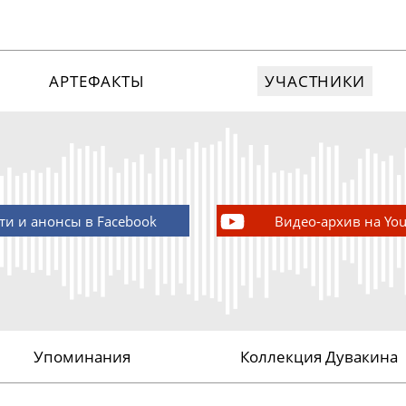
АРТЕФАКТЫ
УЧАСТНИКИ
ти и анонсы в Facebook
Видео-архив на Yo
Упоминания
Коллекция Дувакина