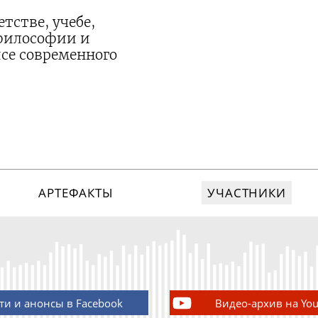
тстве, учебе,
 философии и
се современного
АРТЕФАКТЫ
УЧАСТНИКИ
ти и анонсы в Facebook
Видео-архив на Yo