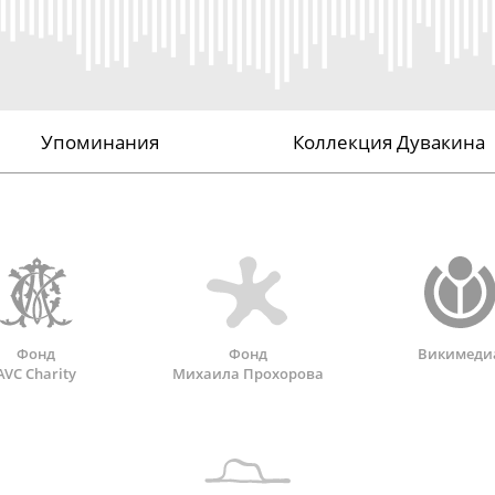
Упоминания
Коллекция Дувакина
Фонд
Фонд
Викимеди
AVC Charity
Михаила Прохорова