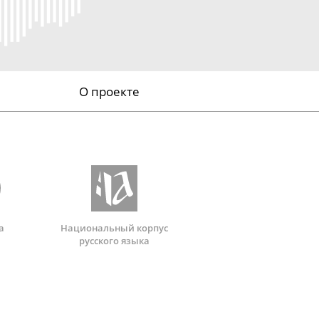
О проекте
а
Национальный корпус
русского языка