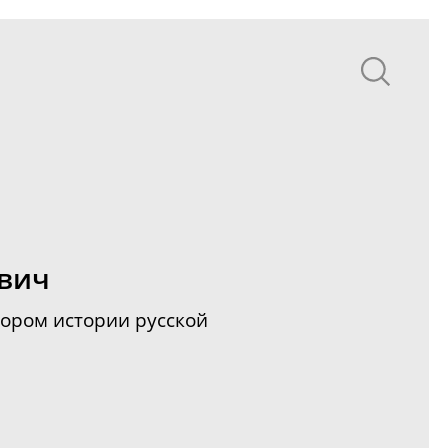
вич
ором истории русской