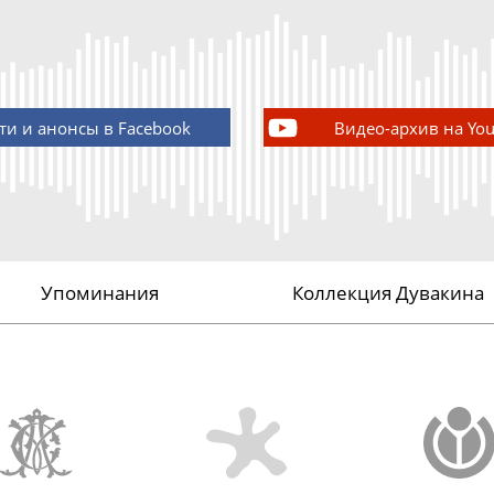
ти и анонсы в Facebook
Видео-архив на Yo
Упоминания
Коллекция Дувакина