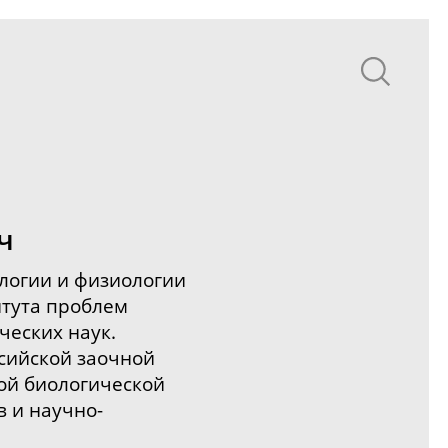
ч
ологии и физиологии
тута проблем
ческих наук.
сийской заочной
ой биологической
в и
научно-