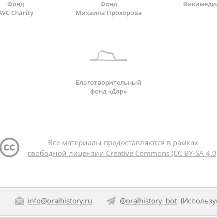
Фонд
Фонд
Викимеди
AVC Charity
Михаила Прохорова
Благотворительный
фонд «Дар»
Все материалы предоставляются в рамках
свободной лицензии Creative Commons (CC BY-SA 4.0
:
info@oralhistory.ru
@oralhistory_bot
(Использ