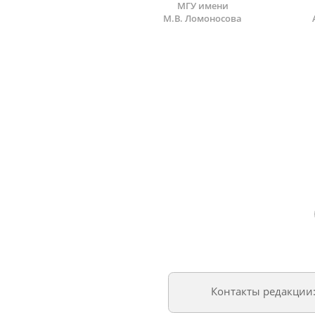
МГУ имени
М.В. Ломоносова
Контакты редакции