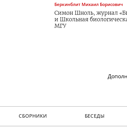
Беркинблит
Михаил Борисович
Симон Шноль, журнал «
и Школьная биологическ
МГУ
Допол
СБОРНИКИ
БЕСЕДЫ