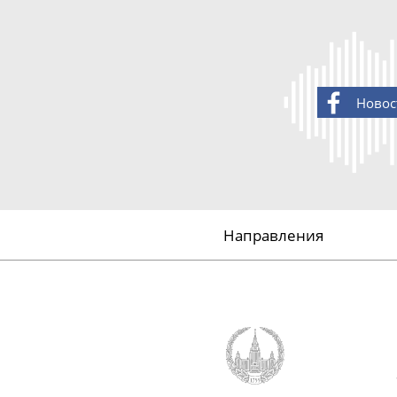
Новос
Направления