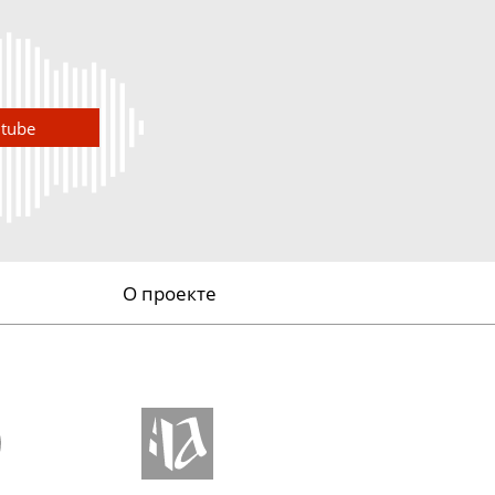
utube
О проекте