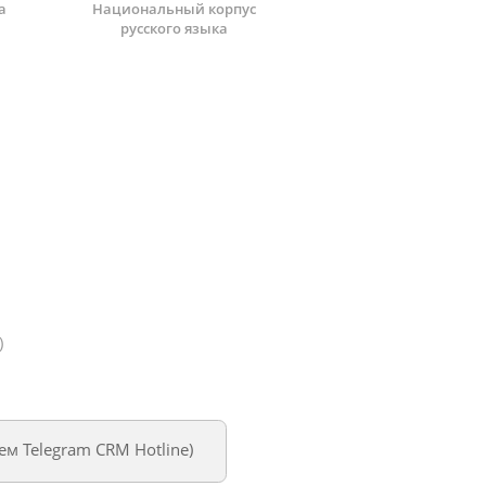
а
Национальный корпус
русского языка
)
уем
Telegram CRM Hotline
)