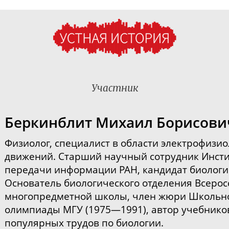
Участник
Беркинблит Михаил Борисови
Физиолог, специалист в области электрофизи
движений. Старший научный сотрудник Инсти
передачи информации РАН, кандидат биологи
Основатель биологического отделения Всерос
многопредметной школы, член жюри Школьн
олимпиады МГУ (1975—1991), автор учебнико
популярных
трудов по биологии.