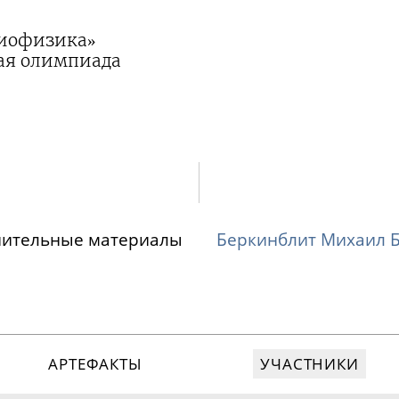
Биофизика»
ая олимпиада
нительные материалы
Беркинблит Михаил 
АРТЕФАКТЫ
УЧАСТНИКИ