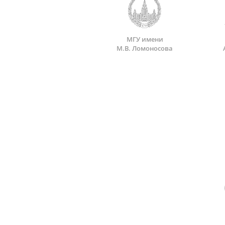
МГУ имени
М.В. Ломоносова