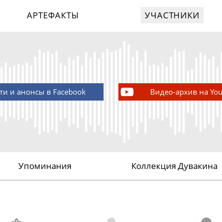
АРТЕФАКТЫ
УЧАСТНИКИ
ти и анонсы в Facebook
Видео-архив на Yo
Упоминания
Коллекция Дувакина