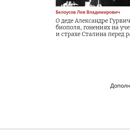
Белоусов
Лев Владимирович
О деде Александре Гурвич
биополя, гонениях на уч
и страхе Сталина перед 
Допол