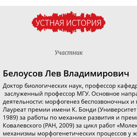
Участник
Белоусов Лев Владимирович
Доктор биологических наук, профессор кафед
заслуженный профессор МГУ.
Основное напр
деятельности: морфогенез беспозвоночных и
Лауреат премии имени К. Бонди (Университет
1989) за работы по механике развития и прем
Ковалевского (РАН, 2009) за цикл работ «Мол
механизмы морфогенетических процессов у ж