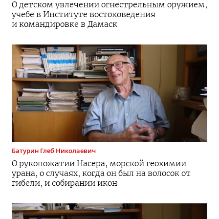
О детском увлечении огнестрельным оружием,
учебе в Институте востоковедения
и командировке в Дамаск
Батурин
Глеб Николаевич
О рукопожатии Насера, морской геохимии
урана, о случаях, когда он был на волосок от
гибели, и собирании икон