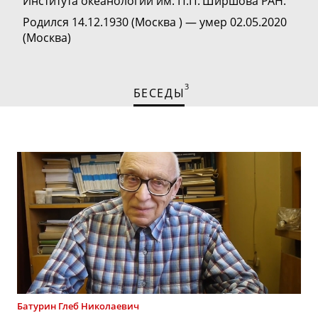
Института океанологии им. П.П. Ширшова РАН.
Родился 14.12.1930 (Москва ) — умер 02.05.2020
(Москва)
3
БЕСЕДЫ
Батурин
Глеб Николаевич