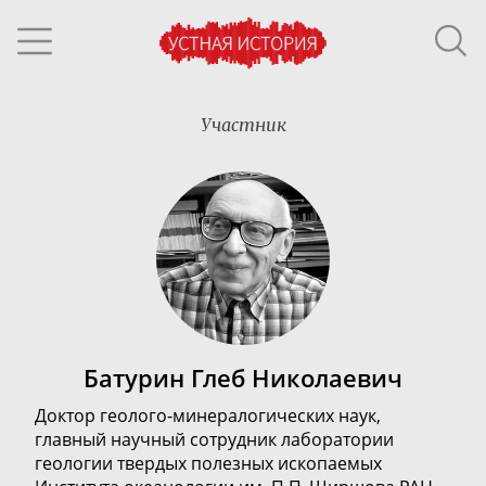
Участник
Батурин Глеб Николаевич
Доктор
геолого-минералогических
наук,
г
лавный научный сотрудник лаборатории
геологии твердых полезных ископаемых