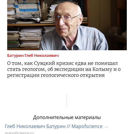
Батурин
Глеб Николаевич
О том, как Суэцкий кризис едва не помешал
стать геологом, об экспедиции на Колыму и о
регистрации геологического открытия
Дополнительные материалы
Глеб Николаевич Батурин // Mapofscience
mapofscience.ru