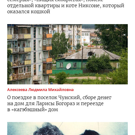
отдельной квартиры и коте Никсоне, который
оказался кошкой
Алексеева
Людмила Михайловна
О поездке в поселок Чунский, сборе денег
на дом для Ларисы Богораз и переезде
в «кагэбэшный» дом