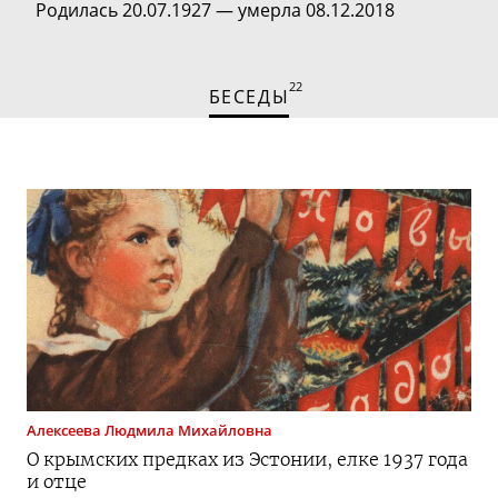
Родилась 20.07.1927 — умерла 08.12.2018
22
БЕСЕДЫ
Алексеева
Людмила Михайловна
О крымских предках из Эстонии, елке 1937 года
и отце