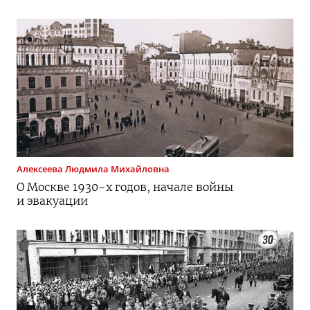
Алексеева
Людмила Михайловна
О Москве
1930-х
годов, начале войны
и эвакуации