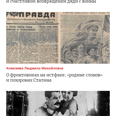
и счастливом возвращении дяди с войны
Алексеева
Людмила Михайловна
О фронтовиках на истфаке, «родине слонов»
и похоронах Сталина