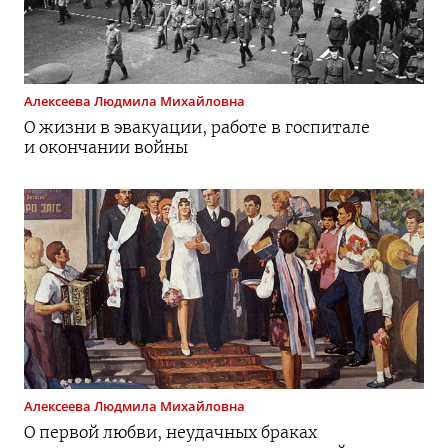
Алексеева
Людмила Михайловна
О жизни в эвакуации, работе в госпитале
и окончании войны
Алексеева
Людмила Михайловна
О первой любви, неудачных браках