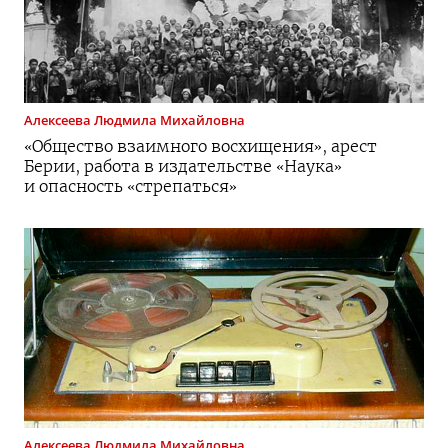
Алексеева
Людмила Михайловна
«Общество взаимного восхищения», арест
Берии, работа в издательстве «Наука»
и опасность «стрепаться»
Алексеева
Людмила Михайловна