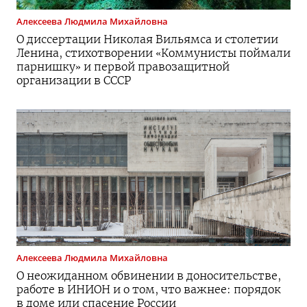
Алексеева
Людмила Михайловна
О диссертации Николая Вильямса и столетии
Ленина, стихотворении «Коммунисты поймали
парнишку» и первой правозащитной
организации в СССР
Алексеева
Людмила Михайловна
О неожиданном обвинении в доносительстве,
работе в ИНИОН и о том, что важнее: порядок
в доме или спасение России