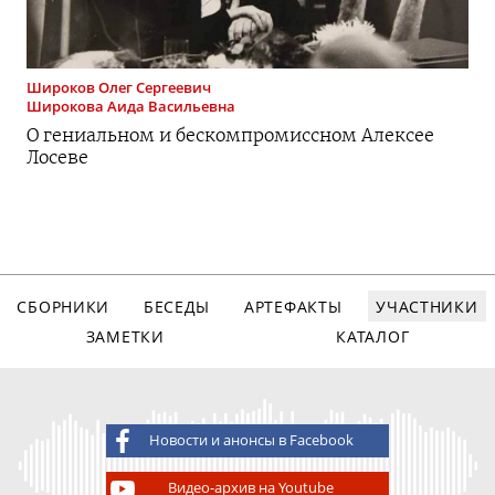
Широков
Олег Сергеевич
Широкова
Аида Васильевна
О гениальном и бескомпромиссном Алексее
Лосеве
СБОРНИКИ
БЕСЕДЫ
АРТЕФАКТЫ
УЧАСТНИКИ
ЗАМЕТКИ
КАТАЛОГ
Новости и анонсы в Facebook
Видео-архив на Youtube