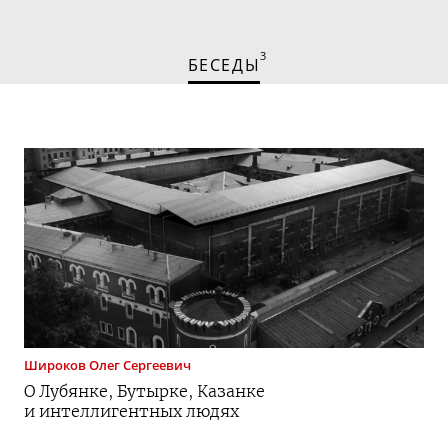
3
БЕСЕДЫ
Широков
Олег Сергеевич
О Лубянке, Бутырке, Казанке
и интеллигентных людях