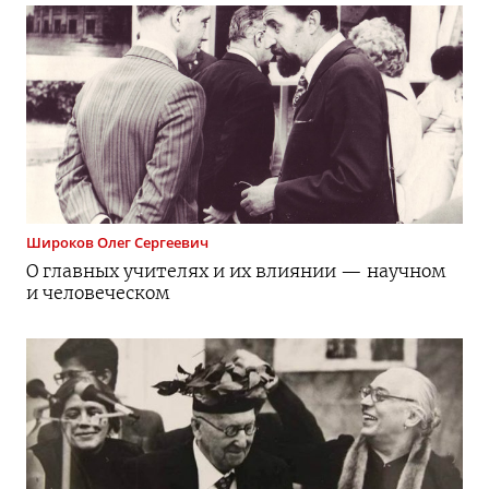
Широков
Олег Сергеевич
О главных учителях и их влиянии — научном
и человеческом