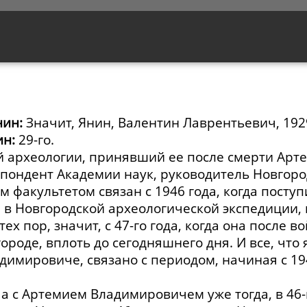
нин:
Значит, Янин, Валентин Лаврентьевич, 19
ин:
29-го.
археологии, принявший ее после смерти Арт
спондент Академии наук, руководитель Новгор
 факультетом связан с 1946 года, когда поступ
я в Новгородской археологической экспедиции,
х пор, значит, с 47-го года, когда она после 
ороде, вплоть до сегодняшнего дня. И все, что 
димировиче, связано с периодом, начиная с 1946
ча с Артемием Владимировичем уже тогда, в 46-