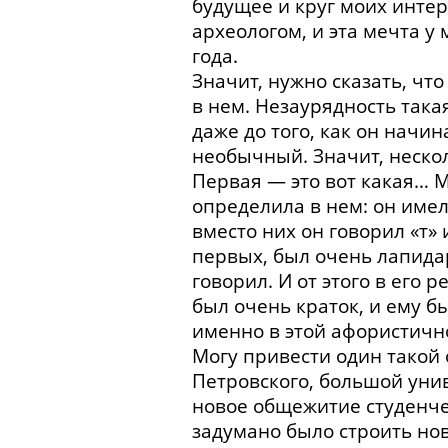
будущее и круг моих интере
археологом, и эта мечта у 
года.
Значит, нужно сказать, чт
в нем. Незаурядность такая
даже до того, как он начин
необычный. Значит, нескол
Первая — это вот какая… Мо
определила в нем: он имел
вместо них он говорил «т» 
первых, был очень лапидар
говорил. И от этого в его 
был очень краток, и ему 
именно в этой афористичн
Могу привести один такой 
Петровского, большой унив
новое общежитие студенчес
задумано было строить нов