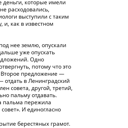
се деньги, которые имели
не расходовались,
биологи выступили с таким
, и, как в известном
-под нее землю, опускали
 дальше уже опускать
редложений. Одно
твергнуть, потому что это
. Второе предложение —
— отдать в Ленинградский
ен совета, другой, третий,
ьно пальму отдавать.
та пальма пережила
совет». И единогласно
рытие берестяных грамот.