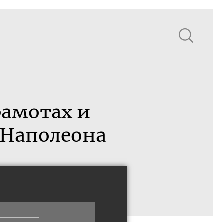
рамотах и
 Наполеона