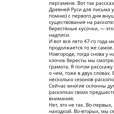
пергамене. Вот так рассказ
Древней Руси для письма у
помню) с первого дня внуш
существования на раскопе:
берестяные кусочки, — это
надписи.
И вот все лето 47-го года 
продолжается то же самое.
Новгороде, тогда снова у н
клочок бересты мы смотрел
грамота. Я потом расскажу 
о чем, тоже в двух словах.
несколько сезонов раскопо
Сейчас многие склонны дум
раскопках своих предшест
внимания.
Нет, это не так. Во-первы
находкой. Во-вторых, мы 