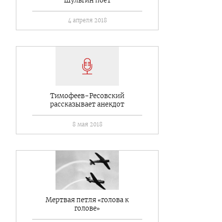
Шульгин поет
4 апреля 2018
Тимофеев-Ресовский
рассказывает анекдот
8 мая 2018
Мертвая петля «голова к
голове»