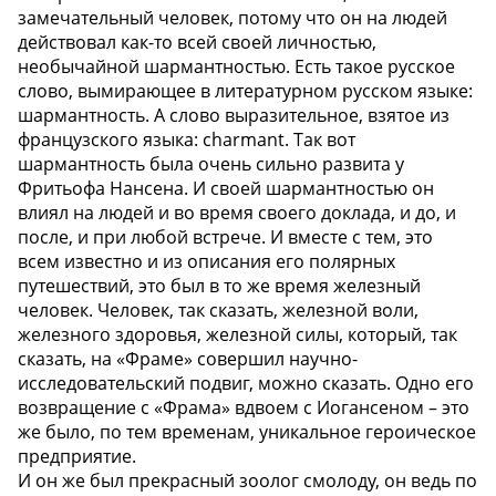
замечательный человек, потому что он на людей
действовал как-то всей своей личностью,
необычайной шармантностью. Есть такое русское
слово, вымирающее в литературном русском языке:
шармантность. А слово выразительное, взятое из
французского языка: charmant. Так вот
шармантность была очень сильно развита у
Фритьофа Нансена. И своей шармантностью он
влиял на людей и во время своего доклада, и до, и
после, и при любой встрече. И вместе с тем, это
всем известно и из описания его полярных
путешествий, это был в то же время железный
человек. Человек, так сказать, железной воли,
железного здоровья, железной силы, который, так
сказать, на «Фраме» совершил научно-
исследовательский подвиг, можно сказать. Одно его
возвращение с «Фрама» вдвоем с Иогансеном – это
же было, по тем временам, уникальное героическое
предприятие.
И он же был прекрасный зоолог смолоду, он ведь по