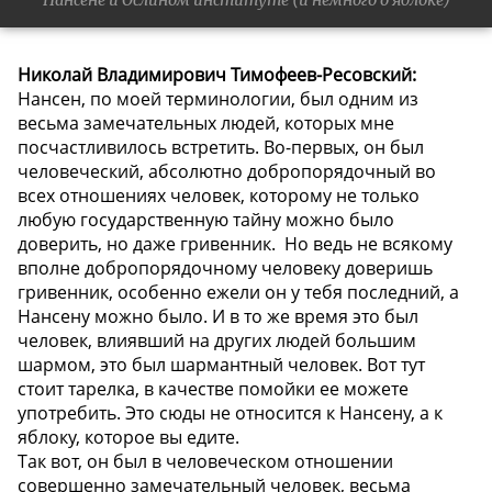
Николай Владимирович Тимофеев-Ресовский:
Нансен, по моей терминологии, был одним из
весьма замечательных людей, которых мне
посчастливилось встретить. Во-первых, он был
человеческий, абсолютно добропорядочный во
всех отношениях человек, которому не только
любую государственную тайну можно было
доверить, но даже гривенник. Но ведь не всякому
вполне добропорядочному человеку доверишь
гривенник, особенно ежели он у тебя последний, а
Нансену можно было. И в то же время это был
человек, влиявший на других людей большим
шармом, это был шармантный человек. Вот тут
стоит тарелка, в качестве помойки ее можете
употребить. Это сюды не относится к Нансену, а к
яблоку, которое вы едите.
Так вот, он был в человеческом отношении
совершенно замечательный человек, весьма