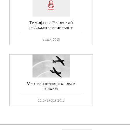
Тимофеев-Ресовский
рассказывает анекдот
8 мая 2018
Мертвая петля «голова к
голове»
22 октября 2018