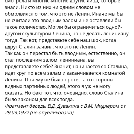
смотрела и многие-многие другие лица, которые
знали. Никто из них ни одним словом не
обмолвился о том, что это не Ленин. Иначе мы бы
не считали это вводным залом и не оставляли бы
такое количество. Могли бы ограничиться одной-
другой скульптурой Ленина, но не делать лениниану
тогда. Так вот, представьте себе наш
шок, когда
вдруг Сталин заявил, что это не Ленин.
Так как он перестал быть вводным, естественно, он
стал последним залом, лениниана, вы
представляете себе? Значит, начинается со Сталина,
идет круг по всем залам и заканчивается комнатой
Ленина. Почему не было протеста со стороны
видных партийных людей, этого я уж не могу
сказать. Но факт тот, что, очевидно, слово Сталина
было законом для всех тогда.
Фрагмент беседы В.Д. Дувакина с В.М. Мидлером от
29.03.1972 (не опубликована).