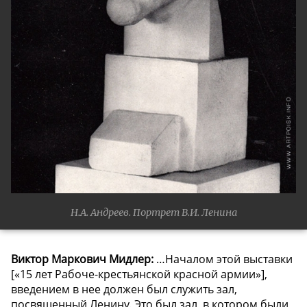
Н.А. Андреев. Портрет В.И. Ленина
Виктор Маркович Мидлер:
…Началом этой выставки
[«15 лет Рабоче-крестьянской красной армии»],
введением в нее должен был служить зал,
посвященный Ленину. Это был зал, в котором были