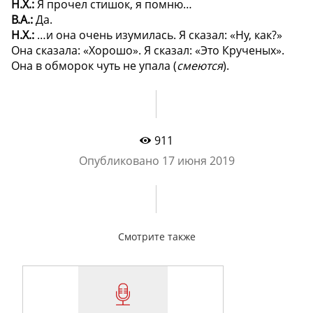
Н.Х.:
Я прочел стишок, я помню…
В.А.:
Да.
Н.Х.:
…и она очень изумилась. Я сказал: «Ну, как?»
Она сказала: «Хорошо». Я сказал: «Это Крученых».
Она в обморок чуть не упала (
смеются
).
911
Опубликовано
17 июня 2019
Смотрите также