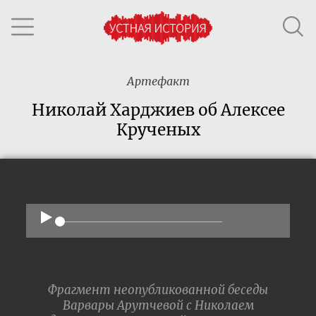
Артефакт
Николай Харджиев об Алексее
Крученых
Фрагмент неопубликованной беседы
Варвары Арутчевой с Николаем