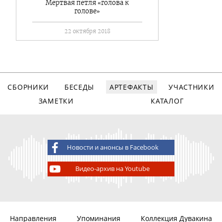
Мертвая петля «голова к
голове»
22 октября 2018
СБОРНИКИ
БЕСЕДЫ
АРТЕФАКТЫ
УЧАСТНИКИ
ЗАМЕТКИ
КАТАЛОГ
Новости и анонсы в Facebook
Видео-архив на Youtube
Направления
Упоминания
Коллекция Дувакина