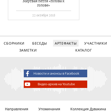
Мертвая петля «голова к
голове»
22 октября 2018
СБОРНИКИ
БЕСЕДЫ
АРТЕФАКТЫ
УЧАСТНИКИ
ЗАМЕТКИ
КАТАЛОГ
Новости и анонсы в Facebook
Видео-архив на Youtube
Направления
Упоминания
Коллекция Дувакина