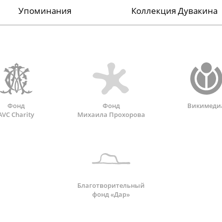
Упоминания
Коллекция Дувакина
Фонд
Фонд
Викимеди
AVC Charity
Михаила Прохорова
Благотворительный
фонд «Дар»