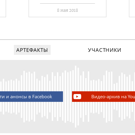
8 мая 2018
АРТЕФАКТЫ
УЧАСТНИКИ
ти и анонсы в Facebook
Видео-архив на Yo