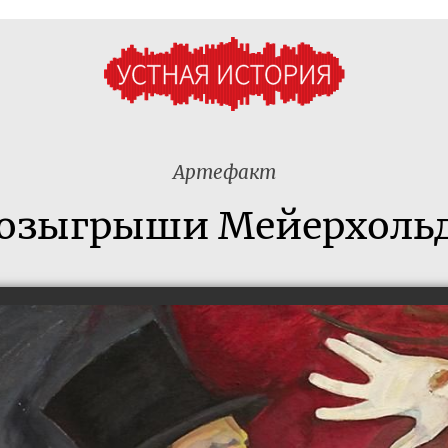
Артефакт
озыгрыши Мейерхоль