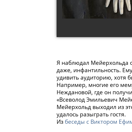
Я наблюдал Мейерхольда оч
даже, инфантильность. Ем
удивить аудиторию, хотя б
Например, многие его мем
Неждановой, где он получи
«Всеволод Эмильевич Мейе
Мейерхольд выходил из это
удалось разыграть гостя.
Из
беседы с Виктором Еф