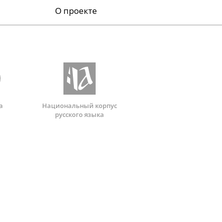
О проекте
а
Национальный корпус
русского языка