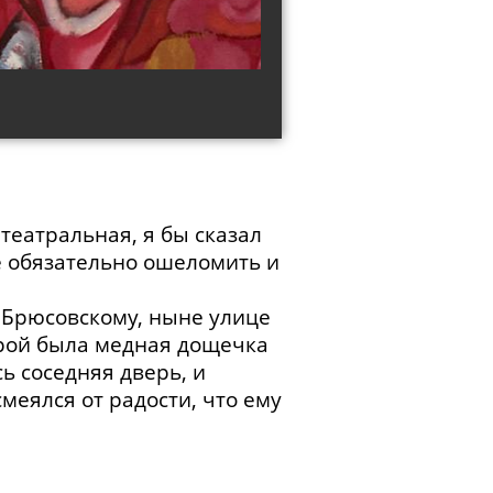
театральная, я бы сказал
е обязательно ошеломить и
 Брюсовскому, ныне улице
орой была медная дощечка
ь соседняя дверь, и
меялся от радости, что ему